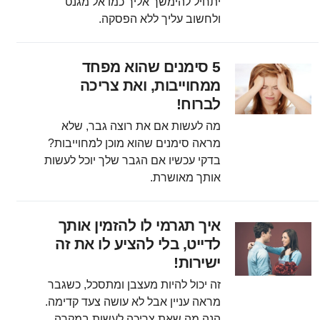
יתחיל להימשך אליך כמו אל מגנט
ולחשוב עליך ללא הפסקה.
5 סימנים שהוא מפחד
ממחוייבות, ואת צריכה
לברוח!
מה לעשות אם את רוצה גבר, שלא
מראה סימנים שהוא מוכן למחוייבות?
בדקי עכשיו אם הגבר שלך יוכל לעשות
אותך מאושרת.
איך תגרמי לו להזמין אותך
לדייט, בלי להציע לו את זה
ישירות!
זה יכול להיות מעצבן ומתסכל, כשגבר
מראה עניין אבל לא עושה צעד קדימה.
הנה מה שאת צריכה לעשות במקרה