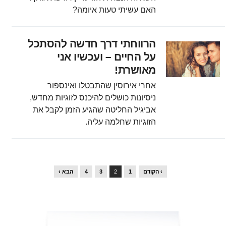
האם עשיתי טעות איומה?
הרווחתי דרך חדשה להסתכל
על החיים – ועכשיו אני
מאושרת!
אחרי אירוסין שהתבטלו ואינספור
ניסיונות כושלים להיכנס לזוגיות מחדש,
אביגיל החליטה שהגיע הזמן לקבל את
הזוגיות שחלמה עליה.
› הקודם
1
2
3
4
הבא ›