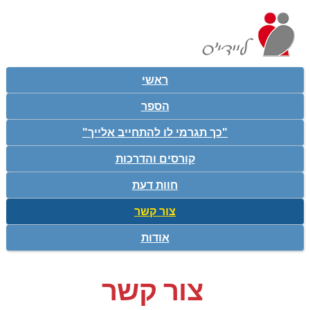
ראשי
הספר
"כך תגרמי לו להתחייב אלייך"
קורסים והדרכות
חוות דעת
צור קשר
אודות
צור קשר