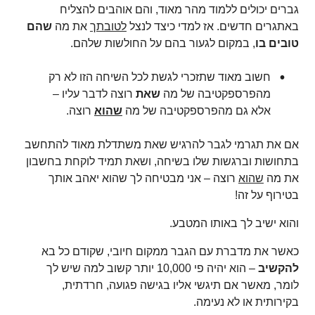
גברים יכולים ללמוד מהר מאוד, והם אוהבים להצליח
באתגרים חדשים. אז למדי כיצד לנצל
לטובתך
את מה
שהם
טובים בו
, במקום לגעור בהם על החולשות שלהם.
חשוב מאוד שתזכרי לגשת לכל השיחה הזו לא רק
מהפרספקטיבה של מה
שאת
רוצה לדבר עליו –
אלא גם מהפרספקטיבה של מה
שהוא
רוצה.
אם את תגרמי לגבר להרגיש שאת משתדלת מאוד להתחשב
בתחושות וברגשות שלו בשיחה, ושאת תמיד לוקחת בחשבון
את מה
שהוא
רוצה – אני מבטיחה לך שהוא יאהב אותך
בטירוף על זה!
והוא ישיב לך באותו המטבע.
כאשר את מדברת עם הגבר ממקום חיובי, שקודם כל בא
להקשיב
– הוא יהיה פי 10,000 יותר קשוב למה שיש לך
לומר, מאשר אם תיגשי אליו בגישה פגועה, חרדתית,
בקירותית או לא נעימה.