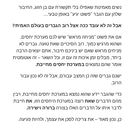
נשים מאמינות שאפילו בלי תקשורת עם בן הזוג, החיבור
שלהן עם הגבר "פשוט יגיע" באופן טבעי…
אבל זה לא עובד ככה אצל רוב הגברים בעולם האמיתי!
אם את פשוט "מניחה מראש" שיש לכם מערכת יחסים,
ושהוא מרגיש כמוך, רוב הסיכויים שאת טועה. גברים לא
מניחים מראש שאם יש ביניכם חיבור, אתם יוצאים הרבה
ביחד, מבלים זמן איכות זה עם זו, וכל השאר – זה אוטומטית
אומר שהם נמצאים
במערכת יחסים מחייבת.
ישנם גברים שזה כן המצב עבורם, אבל זה לא נכון עבור
הרוב.
כדי שהגבר יידע שהוא נמצא במערכת יחסים מחייבת, ויבין
מהם הדברים
שאת
רוצה במערכת היחסים הזו,
את
חייבת
לדבר איתו על הדברים האלו בצורה
ברורה וישירה.
כן, נכון מאוד – את צריכה לסכן את עצמך, ולהיות פגיעה.