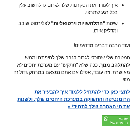
איך לעורר את הסקרנות שלו ולגרום לו
לחשוב עליך
בכל רגע שתרצי.
שיטת
"התלחשויות וירטואליות"
לפלירטוט שובב
ומדליק איתו.
ועוד הרבה דברים מדהימים!
המטרה שלי שתוכלי לגרום לגבר שלך להיפתח וממש
להתלהב ממך
, ככה שלא "תתקעו" עם מערכת יחסים לא
מאושרת. וזה עובד, אפילו אם אתם נמצאם במרחק גדול זה
מזו!
לחצי כאן כדי להתחיל ללמוד איך להבעיר את
הרומנטיקה והתשוקה במערכת היחסים שלך, ולשנות
את חי האהבה שלך לתמיד! »