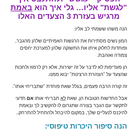
"לגשת" אליו… גלי איך הוא
באמת
מרגיש בעזרת 3 הצעדים האלו
הנה משהו ששמתי לב אליו:
המון נשים מסתירות את הרגשות האמיתיים שלהן מהגבר,
ופוחדות לחלוק איתו את התשוקה שלהן למערכת יחסים
צמודה ואוהבת.
הן מעדיפות לא לדבר על זה ישירות, אלא רק לרמוז ולחכות
שהצעד על "הצהרת הרצינות" יבוא ממנו.
זה קורה הרבה פעמים, בגלל שאת פוחדת "שתבריחי אותו".
אבל החדשות הטובות הן, שאת
לא
תבריחי אותו
אם
תדעי
לתקשר עם הגבר בצורה שתגרום לו להקשיב לך ובאמת
להיכנס לנעליים שלך, במקום להיבהל ולהתחיל להתרחק..
הנה סיפור היכרות טיפוסי: