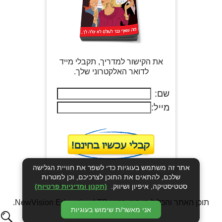
את הקישור למדריך, תקבלי מייד
לדואר האלקטרוני שלך.
שם:
מייל:
אתר זה משתמש בעוגיות כדי לשפר את חוויית הגלישה
שלכם, להתאים את התוכן לצרכיכם, וכן למטרות
סטטיסטיקה, איפיון ושיווק.
(תקנון ומדיניות פרטיות)
תוכן האתר והכלול בו הינו רכוש NewVision Education LTD.
אני מאשר/ת שימוש בעוגיות
כל הזכויות שמורות.