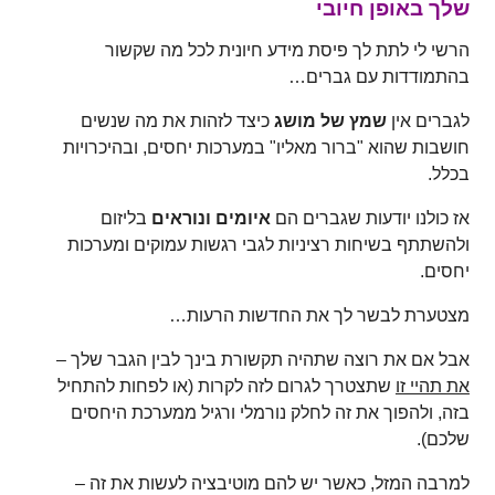
שלך באופן חיובי
הרשי לי לתת לך פיסת מידע חיונית לכל מה שקשור
בהתמודדות עם גברים…
לגברים אין
שמץ של מושג
כיצד לזהות את מה שנשים
חושבות שהוא "ברור מאליו" במערכות יחסים, ובהיכרויות
בכלל.
אז כולנו יודעות שגברים הם
איומים ונוראים
בליזום
ולהשתתף בשיחות רציניות לגבי רגשות עמוקים ומערכות
יחסים.
מצטערת לבשר לך את החדשות הרעות…
אבל אם את רוצה שתהיה תקשורת בינך לבין הגבר שלך –
את תהיי זו
שתצטרך לגרום לזה לקרות (או לפחות להתחיל
בזה, ולהפוך את זה לחלק נורמלי ורגיל ממערכת היחסים
שלכם).
למרבה המזל, כאשר יש להם מוטיבציה לעשות את זה –