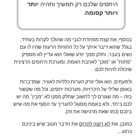
היחסים שלכם רק תמשיך ותהיה
יותר
ויותר קסומה
.
בנוסף, את קצת מפחדת לגבי מה שהולך לקרות בעתיד,
בגלל שהוא דיבר איתך על כל החוויות הרעות שהיו לו עם
נשים בעבר, וחלק ממך יודע שאולי הוא עדיין לא מספיק
"פתוח" או "מוכן" לאהבת האמת, ומערכת היחסים הרצינית
שיכולה להיות לכם.
ולפעמים, הוא אולי זורק הערות כלליות לאוויר, שמדברות
באופן שלילי על היכרויות, מערכות יחסים, וכל מה שקשור
בזה – מה שגורם לך לחשוב שחלק ממנו לא "מבין" מה יש
לכם ביחד, ולא באמת מסוגל להעריך עד הסוף את מה שיש
בינכם (כמו שאת מרגישה את זה).
כמובן, את
לא רוצה להרוס
את הדבר הטוב שיש ביניכם
כרגע…