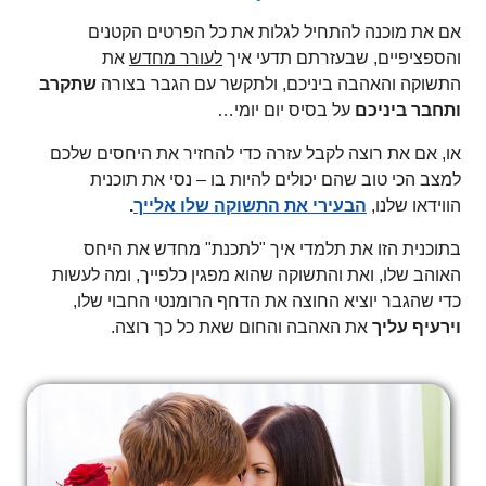
אם את מוכנה להתחיל לגלות את כל הפרטים הקטנים
והספציפיים, שבעזרתם תדעי איך
לעורר מחדש
את
התשוקה והאהבה ביניכם, ולתקשר עם הגבר בצורה
שתקרב
ותחבר ביניכם
על בסיס יום יומי…
או, אם את רוצה לקבל עזרה כדי להחזיר את היחסים שלכם
למצב הכי טוב שהם יכולים להיות בו – נסי את תוכנית
הווידאו שלנו,
הבעירי
את התשוקה שלו אלייך
.
בתוכנית הזו את תלמדי איך "לתכנת" מחדש את היחס
האוהב שלו, ואת והתשוקה שהוא מפגין כלפייך, ומה לעשות
כדי שהגבר יוציא החוצה את הדחף הרומנטי החבוי שלו,
וירעיף עליך
את האהבה והחום שאת כל כך רוצה.