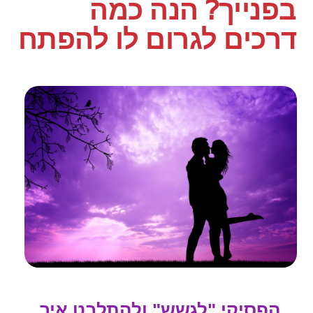
בפנייך? הנה כמה
דרכים לגרום לו להפתח
הפסיקי "לגשש" ולהתלבט איך