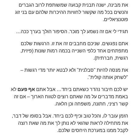
את מבינה, ישנה תבנית קבועה שמשותפת לרוב הגברים
והנשים בכל מה שקשור לחוויות ההיכרות שלהם עם בני זוג
פוטנציאליים.
תגידי לי אם זה נשמע לך מוכר. הסיפור הולך בערך ככה…
אתם נפגשים. שניכם מחבבים זה את זו. הרגשות שלכם
מתפתחים אחד כלפי השנייה בכמה רמות שונות (פיזית,
רגשית, חברתית).
את מנסה להיות "סבלנית" ולא לבטא יותר מדי רגשות –
"לשחק אותה קולית".
יש לכם חיבור נהדר כשאתם ביחד… אבל אתם
אף פעם
לא
באמת מדברים על מה שאתם רוצים לטווח הארוך – אם זה
קשר רציני, חתונה, משפחה וכן הלאה.
הזמן עובר לו, והכל טוב וכיף לכם ביחד. אבל בסופו של דבר,
את מתחילה לראות שהואי לא נותן לך את מה שאת רוצה
לקבל ממנו במערכת היחסים שלכם.