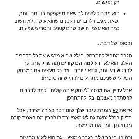
רק נפגשים.
הוא מתחיל לשים לב שאת מפקפקת בו יותר ויותר,
ושאת מגיבה לדברים הקטנים שהוא עושה, לא חשוב
כמה הוא עצמו חושב שהם קטנים וחסרי משמעות.
ובסופו של דבר…
הגבר מתחיל להתרחק, בגלל שהוא מרגיש את כל הדברים
האלו, והוא לא יודע
למה הם קורים
(מה שרק גורם לך
להרגיש רע יותר, ולדאוג יותר – וזה רק מעצים את המרחק
השלילי ששניכם מתחילים להרגיש זה כלפי זו).
אבל עדיין, את מנסה "לשחק אותה קולית" ולתת לדברים
להסתדר מעצמם, בלי להתחרפן.
אז את
לא
אומרת לגבר שלך שום דבר בצורה ישירה, אבל
בדיוק בכלל זהאת גם לא מאפשרת לו להבין מה
באמת
קורה
מבחינתך, ומה את מרגישה.
וכמובן, הגבר שלך, כגבר ממוצע – גם הוא לא אומר שום