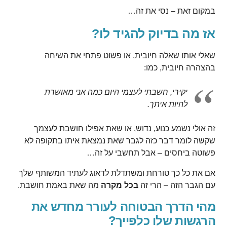
במקום זאת – נסי את זה…
אז מה בדיוק להגיד לו?
שאלי אותו שאלה חיובית, או פשוט פתחי את השיחה
בהצהרה חיובית, כמו:
יקירי, חשבתי לעצמי היום כמה אני מאושרת
להיות איתך.
זה אולי נשמע כנוע, נדוש, או שאת אפילו חושבת לעצמך
שקשה לומר דבר כזה לגבר שאת נמצאת איתו בתקופה לא
פשוטה ביחסים – אבל תחשבי על זה…
אם את כל כך טורחת ומשתדלת לדאוג לעתיד המשותף שלך
עם הגבר הזה – הרי זה
בכל מקרה
מה שאת באמת חושבת.
מהי הדרך הבטוחה לעורר מחדש את
הרגשות שלו כלפייך?