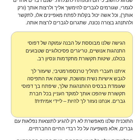
שנהוג לחשוב כי הם המפתח להצלחה. ישנם דברים אחרים
לגמרי, שגורמים לגברים להימשך אליך ולרצות אותך (ורק
אותך), וכל אשה יכול בקלות לפתח מאפיינים אלו, לתקשר
ולהתנהג בצורה נכונה, שתגרום לגברים לרצות אותה.
הגישה שלנו מבוססת על הבנה עמוקה של דפוסי
התנהגות אנושיים, טריגרים פסיכולוגיים שטבועים
בכולנו, שיטות תקשורת מתקדמות ונסיון רב.
איתנו תעברי תהליך טרנספורמטיבי, שיעזור לך
לגבש אישיות נשית ומושכת, שישנה את התפיסה
שעומדת בבסיס ההתנהגות שלך, שיפתח בך דפוסי
תקשורת שיהפכו אותך למוקד העניין בכל חברת
גברים. אנחנו נעזור לך להיות – ליידי אמיתית!
התוכנית שלנו מאפשרת לא רק להגיע לתוצאות נפלאות עם
גברים, אלא משפיעה על כל רבדי החיים החברתיים.