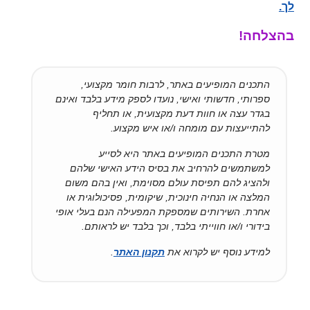
לך.
בהצלחה!
התכנים המופיעים באתר, לרבות חומר מקצועי,
ספרותי, חדשותי ואישי, נועדו לספק מידע בלבד ואינם
בגדר עצה או חוות דעת מקצועית, או תחליף
להתייעצות עם מומחה ו/או איש מקצוע.
מטרת התכנים המופיעים באתר היא לסייע
למשתמשים להרחיב את בסיס הידע האישי שלהם
ולהציג להם תפיסת עולם מסוימת, ואין בהם משום
המלצה או הנחיה חינוכית, שיקומית, פסיכולוגית או
אחרת. השירותים שמספקת המפעילה הנם בעלי אופי
בידורי ו/או חווייתי בלבד, וכך בלבד יש לראותם.
למידע נוסף יש לקרוא את
תקנון האתר
.