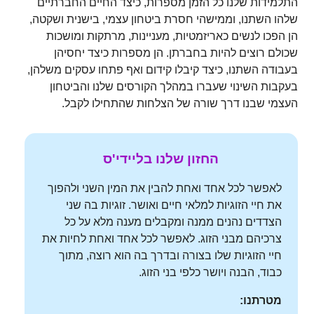
התלמידות שלנו כל הזמן מספרות, כיצד החיים החברתיים
שלהו השתנו, וממישהי חסרת ביטחון עצמי, בישנית ושקטה,
הן הפכו לנשים כאריזמטיות, מעניינות, מרתקות ומושכות
שכולם רוצים להיות בחברתן. הן מספרות כיצד יחסיהן
בעבודה השתנו, כיצד קיבלו קידום ואף פתחו עסקים משלהן,
בעקבות השינוי שעברו במהלך הקורסים שלנו והביטחון
העצמי שבנו דרך שורה של הצלחות שהתחילו לקבל.
החזון שלנו בליידי'ס
לאפשר לכל אחד ואחת להבין את המין השני ולהפוך
את חיי הזוגיות למלאי חיים ואושר. זוגיות בה שני
הצדדים נהנים ממנה ומקבלים מענה מלא על כל
צרכיהם מבני הזוג. לאפשר לכל אחד ואחת לחיות את
חיי הזוגיות שלו בצורה ובדרך בה הוא רוצה, מתוך
כבוד, הבנה ויושר כלפי בני הזוג.
מטרתנו: