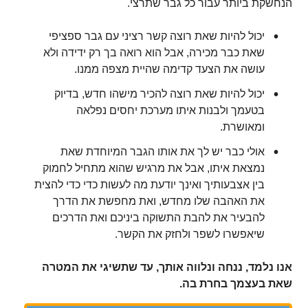
הנחשקת ביותר עבור כל גבר שתרצי.
יכול להיות שאת רוצה קשר רציני עם גבר ספציפי
שאת כבר מכירה, אבל הוא רואה בך רק ידידה ולא
עושה את הצעד קדימה שהיית מצפה ממנו.
יכול להיות שאת רוצה להכיר מישהו חדש, בדיוק
בטעמך ולבנות איתו מערכת יחסים נפלאה
ומאושרת.
אולי כבר יש לך את אותו הגבר המיוחדת שאת
נמצאת איתו, אבל את מרגיש שהוא מתחיל לחמוק
בין אצבעותיך ואינך יודעת מה לעשות כדי כדי להצית
את האהבה שלו מחדש, ואת מחפשת את הדרך
להבעיר את להבת התשוקה ביניכם ואת הדרכים
שיאפשרו לשפר ולחזק את הקשר.
אנו נלמד, ננחה ונלווה אותך, עד שתשיגי את המטרה
שאת בעצמך בחרת בה.