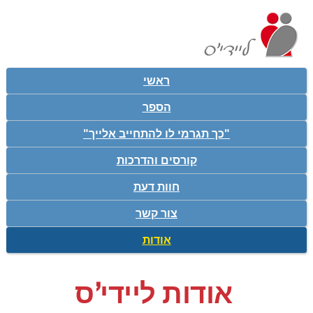
ראשי
הספר
"כך תגרמי לו להתחייב אלייך"
קורסים והדרכות
חוות דעת
צור קשר
אודות
אודות ליידי'ס