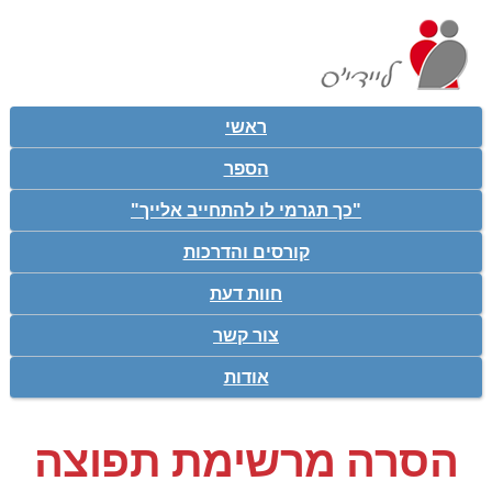
ראשי
הספר
"כך תגרמי לו להתחייב אלייך"
קורסים והדרכות
חוות דעת
צור קשר
אודות
הסרה מרשימת תפוצה